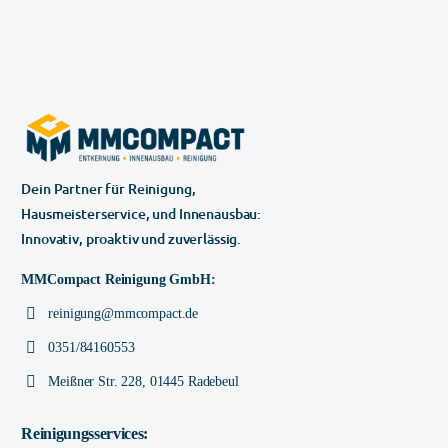
Dein Partner für Reinigung,
Hausmeisterservice, und Innenausbau:
Innovativ, proaktiv und zuverlässig.
MMCompact Reinigung GmbH:
reinigung@mmcompact.de
0351/84160553
Meißner Str. 228, 01445 Radebeul
Reinigungsservices: