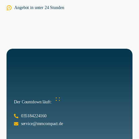
Angebot in unter 24 Stunden
:
:
Der Countdown läuft:
035184224160
service@mmcompact.de