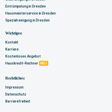
Entrümpelung in Dresden
Hausmeisterservice in Dresden
Spezialreinigung in Dresden
Wichtiges:
Kontakt
Karriere
Kostenloses Angebot
Hauskredit-Rechner
NEU
Rechtliches:
Impressum
Datenschutz
Barrierefreiheit
Kontakt