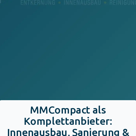
MMCompact als
Komplettanbieter:
Innenausbau, Sanierung &