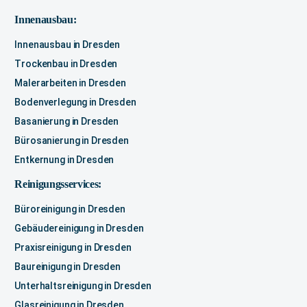
Innenausbau:
Innenausbau in Dresden
Trockenbau in Dresden
Malerarbeiten in Dresden
Bodenverlegung in Dresden
Basanierung in Dresden
Bürosanierung in Dresden
Entkernung in Dresden
Reinigungsservices:
Büroreinigung in Dresden
Gebäudereinigung in Dresden
Praxisreinigung in Dresden
Baureinigung in Dresden
Unterhaltsreinigung in Dresden
Glasreinigung in Dresden