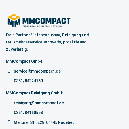
Dein Partner für Innenausbau, Reinigung und
Hausmeisterservice: Innovativ, proaktiv und
zuverlässig.
MMCompact GmbH:
service@mmcompact.de
0351/84224160
MMCompact Reinigung GmbH:
reinigung@mmcompact.de
0351/84160553
Meißner Str. 228, 01445 Radebeul