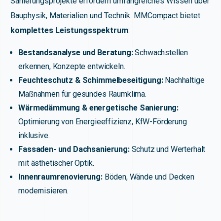
Sanierungsprojekte erfordern umfangreiches Wissen über
Bauphysik, Materialien und Technik. MMCompact bietet
komplettes Leistungsspektrum
:
Bestandsanalyse und Beratung:
Schwachstellen
erkennen, Konzepte entwickeln.
Feuchteschutz & Schimmelbeseitigung:
Nachhaltige
Maßnahmen für gesundes Raumklima.
Wärmedämmung & energetische Sanierung:
Optimierung von Energieeffizienz, KfW-Förderung
inklusive.
Fassaden- und Dachsanierung:
Schutz und Werterhalt
mit ästhetischer Optik.
Innenraumrenovierung:
Böden, Wände und Decken
modernisieren.