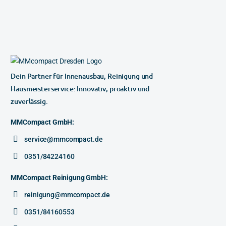
Dein Partner für Innenausbau, Reinigung und
Hausmeisterservice: Innovativ, proaktiv und
zuverlässig.
MMCompact GmbH:
service@mmcompact.de
0351/84224160
MMCompact Reinigung GmbH:
reinigung@mmcompact.de
0351/84160553