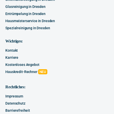
Glasreinigung in Dresden
Entrümpelung in Dresden
Hausmeisterservice in Dresden
Spezialreinigung in Dresden
Wichtiges:
Kontakt
Karriere
Kostenloses Angebot
Hauskredit-Rechner
NEU
Rechtliches:
Impressum
Datenschutz
Barrierefreiheit