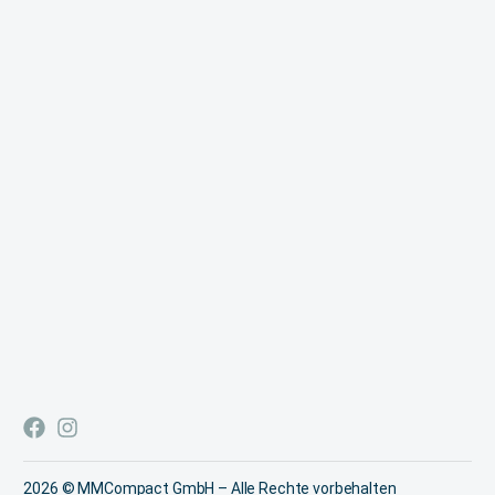
Kontakt
Ausgezeichneter Service
2026 © MMCompact GmbH – Alle Rechte vorbehalten