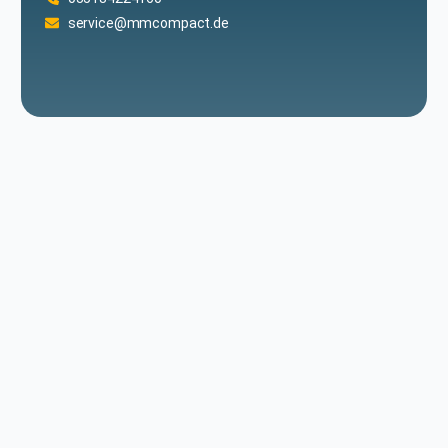
service@mmcompact.de