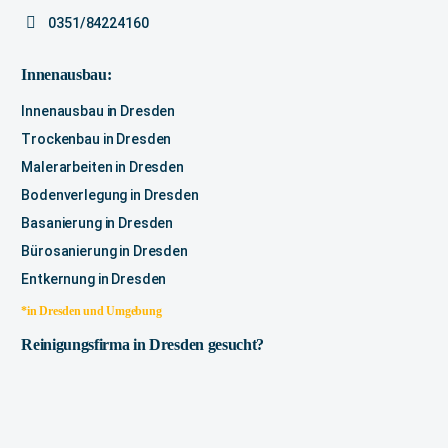
0351/84224160
Innenausbau:
Innenausbau in Dresden
Trockenbau in Dresden
Malerarbeiten in Dresden
Bodenverlegung in Dresden
Basanierung in Dresden
Bürosanierung in Dresden
Entkernung in Dresden
*in Dresden und Umgebung
Reinigungsfirma in Dresden gesucht?