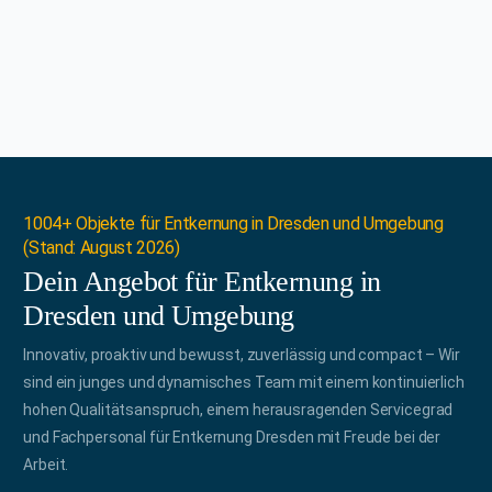
1004+ Objekte für Entkernung in Dresden und Umgebung
(Stand: August 2026)
Dein Angebot für Entkernung in
Dresden und Umgebung
Innovativ, proaktiv und bewusst, zuverlässig und compact – Wir
sind ein junges und dynamisches Team mit einem kontinuierlich
hohen Qualitätsanspruch, einem herausragenden Servicegrad
und Fachpersonal für Entkernung Dresden mit Freude bei der
Arbeit.