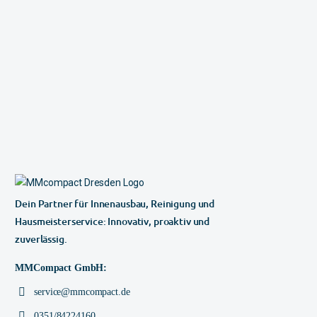
Dein Partner für Innenausbau, Reinigung und
Hausmeisterservice: Innovativ, proaktiv und
zuverlässig.
MMCompact GmbH:
service@mmcompact.de
0351/84224160